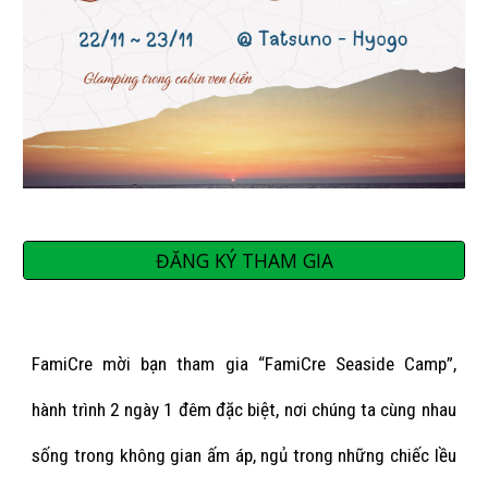
ĐĂNG KÝ THAM GIA
FamiCre mời bạn tham gia “FamiCre Seaside Camp”,
hành trình 2 ngày 1 đêm đặc biệt, nơi chúng ta cùng nhau
sống trong không gian ấm áp, ngủ trong những chiếc lều