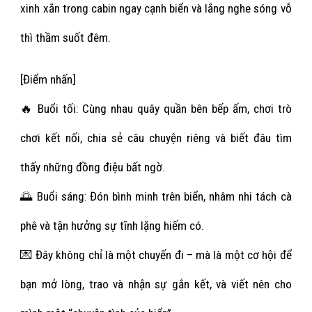
xinh xắn trong cabin ngay cạnh biển và lắng nghe sóng vỗ
thì thầm suốt đêm.
[Điểm nhấn]
🔥 Buổi tối: Cùng nhau quây quần bên bếp ấm, chơi trò
chơi kết nối, chia sẻ câu chuyện riêng và biết đâu tìm
thấy những đồng điệu bất ngờ.
🌅 Buổi sáng: Đón bình minh trên biển, nhâm nhi tách cà
phê và tận hưởng sự tĩnh lặng hiếm có.
💌 Đây không chỉ là một chuyến đi – mà là một cơ hội để
bạn mở lòng, trao và nhận sự gắn kết, và viết nên cho