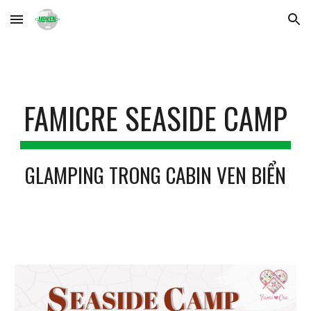
Skip to main content
Skip to navigation
FAMICRE SE
ASIDE CAMP
GLAMPING TRONG CABIN VEN BIỂN