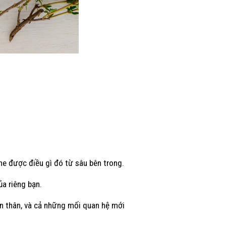
he được điều gì đó từ sâu bên trong.
a riêng bạn.
bản thân, và cả những mối quan hệ mới