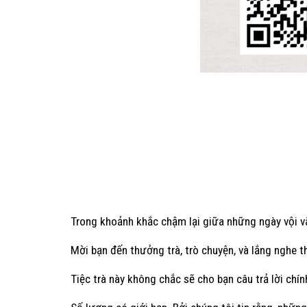
Trong khoảnh khắc chậm lại giữa những ngày vội vã
Mời bạn đến thưởng trà, trò chuyện, và lắng nghe 
Tiệc trà này không chắc sẽ cho bạn câu trả lời chí