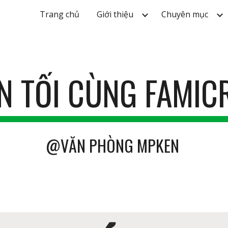
Trang chủ
Giới thiệu
Chuyên mục
ip to main content
Skip to navigat
N TỐI CÙNG FAMIC
@VĂN PHÒNG MPKEN