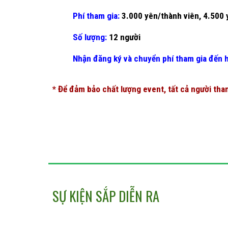
Phí tham gia:
3.000 yên/t
hành viên
, 4.500 
Số lượng:
12 người
Nhận đăng ký và chuyển phí tham gia đến 
* Để đảm bảo chất lượng event, tất cả người tham
SỰ KIỆN SẮP DIỄN RA