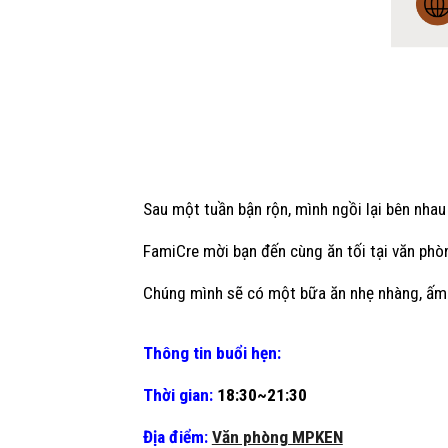
Sau một tuần bận rộn, mình ngồi lại bên nha
FamiCre mời bạn đến cùng ăn tối tại văn ph
Chúng mình sẽ có một bữa ăn nhẹ nhàng, ấm c
Thông tin buổi
hẹn:
Thời gian:
18:30~21:30
Địa điểm:
Văn phòng MPKEN