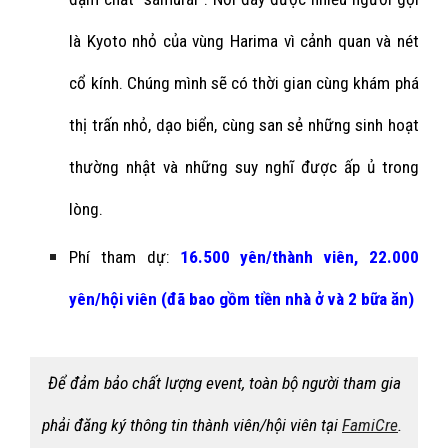
là Kyoto nhỏ của vùng Harima vì cảnh quan và nét
cổ kính.
Chúng mình sẽ có thời gian cùng khám phá
thị trấn nhỏ, dạo biển,
cùng san sẻ những sinh hoạt
thường nhật và
những suy nghĩ được ấp ủ trong
lòng.
Phí tham dự:
16
.
5
00 yên/thành viên,
22
.
0
00
yên/hội viên (đã
bao gồm tiền nhà ở và 2 bữa ăn)
Để đảm bảo chất lượng event, toàn bộ người tham gia
phải đăng ký thông tin thành viên/hội viên tại
FamiCre
.