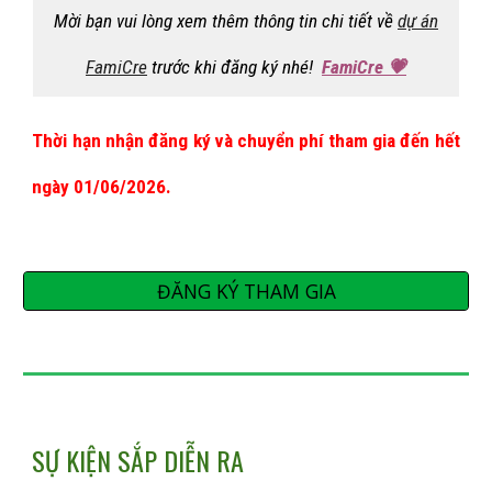
Mời bạn vui lòng xem thêm thông tin chi tiết về
dự án
FamiCre
trước khi đăng ký nhé!
FamiCre 💗
Thời hạn nhận đăng ký và chuyển phí tham gia đến hết
ngày 0
1
/0
6
/2026.
ĐĂNG KÝ THAM GIA
SỰ KIỆN SẮP DIỄN RA