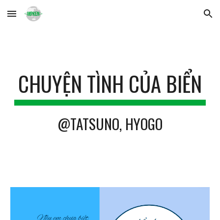
Skip to main content
Skip to navigation
CHUYỆN TÌNH CỦA BIỂN
@TATSUNO, HYOGO