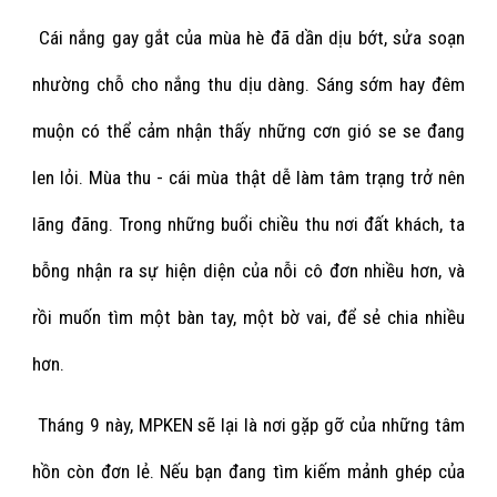
Cái nắng gay gắt của mùa hè đã dần dịu bớt, sửa soạn
nhường chỗ cho nắng thu dịu dàng. Sáng sớm hay đêm
muộn có thể cảm nhận thấy những cơn gió se se đang
len lỏi. Mùa thu - cái mùa thật dễ làm tâm trạng trở nên
lãng đãng. Trong những buổi chiều thu nơi đất khách, ta
bỗng nhận ra sự hiện diện của nỗi cô đơn nhiều hơn, và
rồi muốn tìm một bàn tay, một bờ vai, để sẻ chia nhiều
hơn.
Tháng 9 này, MPKEN sẽ lại là nơi gặp gỡ của những tâm
hồn còn đơn lẻ. Nếu bạn đang tìm kiếm mảnh ghép của