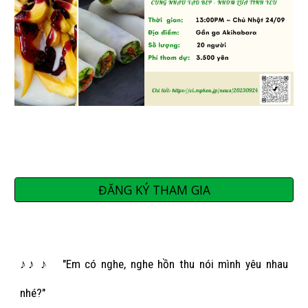
ĐĂNG KÝ THAM GIA
♪♪ ♪
"Em có nghe, nghe hồn thu nói mình yêu nhau
nhé?"