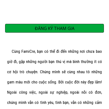
ĐĂNG KÝ THAM GIA
Cùng FamiCre, bạn có thể đi đến những nơi chưa bao
giờ đi, gặp những người bạn thú vị mà bình thường ít có
cơ hội trò chuyện. Chúng mình sẽ cùng nhau tô những
gam màu mới cho cuộc sống. Bởi cuộc đời này đẹp lắm!
Ngoài công việc, ngoài sự nghiệp, ngoài nỗi cô đơn,
chúng mình vẫn có tình yêu, tình bạn, vẫn có những cảm